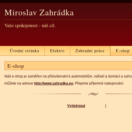
Miroslav Zahrádka
Vaše spokojenost - náš cíl.
Úvodní stránka
Elektro
Zahradní práce
E-shop
E-shop
Náš e-shop je zaměřen na příslušenství k automobilům, nářadí a domácí a zahrad
můžete na adrese
http://www.zahradka.eu
. Přejeme příjemné nakupování.
Vytisknout
|